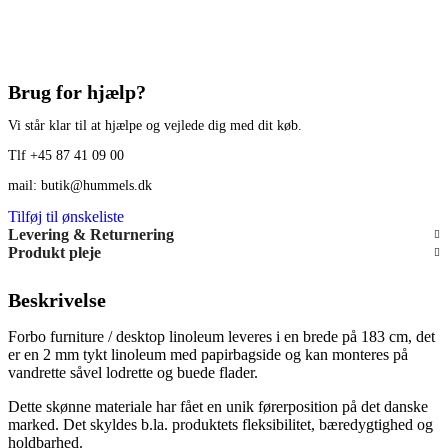
Brug for hjælp?
Vi står klar til at hjælpe og vejlede dig med dit køb.
Tlf +45 87 41 09 00
mail: butik@hummels.dk
Tilføj til ønskeliste
Levering & Returnering
Produkt pleje
Beskrivelse
Forbo furniture / desktop linoleum leveres i en brede på 183 cm, det
er en 2 mm tykt linoleum med papirbagside og kan monteres på
vandrette såvel lodrette og buede flader.
Dette skønne materiale har fået en unik førerposition på det danske
marked. Det skyldes b.la. produktets fleksibilitet, bæredygtighed og
holdbarhed.