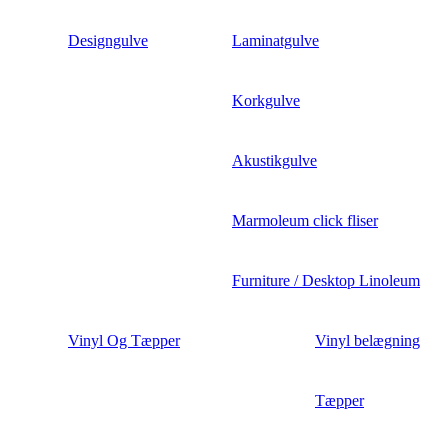
Designgulve
Laminatgulve
Korkgulve
Akustikgulve
Marmoleum click fliser
Furniture / Desktop Linoleum
Vinyl Og Tæpper
Vinyl belægning
Tæpper