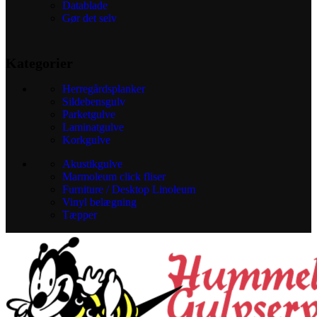
Datablade
Gør det selv
Kategorier
Herregårdsplanker
Sildebensgulv
Parketgulve
Laminatgulve
Korkgulve
Akustikgulve
Marmoleum click fliser
Furniture / Desktop Linoleum
Vinyl belægning
Tæpper