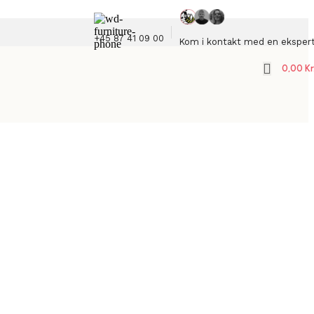
+45 87 41 09 00
Kom i kontakt med en eksper
0,00
Kr