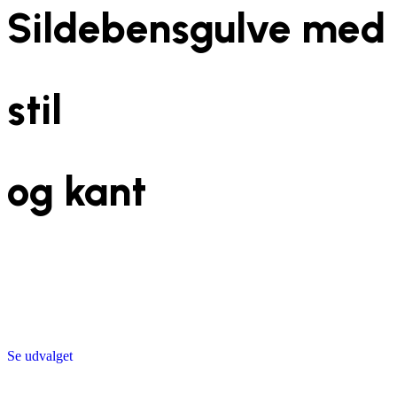
Sildebensgulve med
stil
og kant
Se udvalget