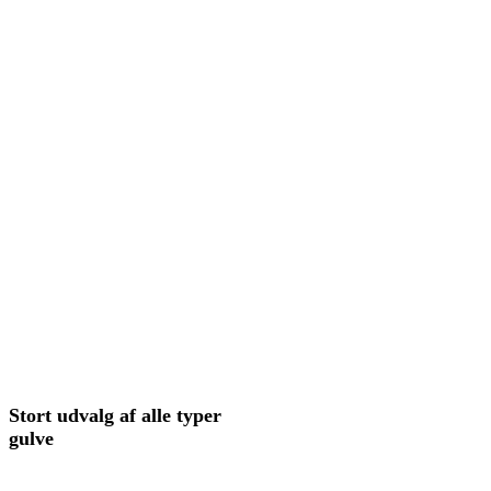
Stort
udvalg
af alle typer
gulve