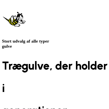
Stort
udvalg
af alle typer
gulve
Trægulve, der holder
i