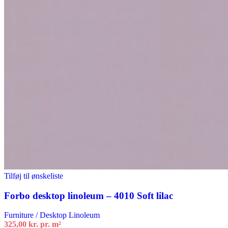
Tilføj til ønskeliste
Forbo desktop linoleum – 4010 Soft lilac
Furniture / Desktop Linoleum
325,00
kr.
pr. m²