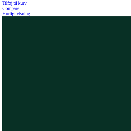
Tilføj til kurv
Compare
Hurtigt visning