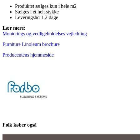
Produktet sælges kun i hele m2
Sælges i et helt stykke
Leveringstid 1-2 dage
Lær mer
e:
Monterings og vedligeholdelses vejledning
Furniture Linoleum brochure
Producentens hjemmeside
Folk køber også