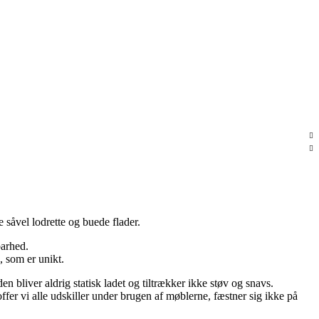
 såvel lodrette og buede flader.
barhed.
, som er unikt.
en bliver aldrig statisk ladet og tiltrækker ikke støv og snavs.
ffer vi alle udskiller under brugen af møblerne, fæstner sig ikke på