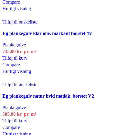
Compare
Hurtigt visning
Tilføj til ønskeliste
Eg plankegulv klar olie, markant børstet 4V
Plankegulve
735,00
kr.
pr. m²
Tilføj til kurv
Compare
Hurtigt visning
Tilføj til ønskeliste
Eg plankegulv natur hvid matlak, børstet V2
Plankegulve
585,00
kr.
pr. m²
Tilføj til kurv
Compare
Hurtigt visning