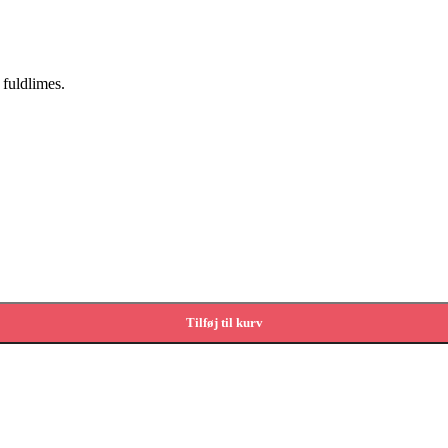
fuldlimes.
Tilføj til kurv