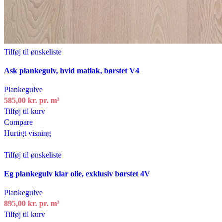
Tilføj til ønskeliste
Ask plankegulv, hvid matlak, børstet V4
Plankegulve
585,00
kr.
pr. m²
Tilføj til kurv
Compare
Hurtigt visning
Tilføj til ønskeliste
Eg plankegulv klar olie, exklusiv børstet 4V
Plankegulve
895,00
kr.
pr. m²
Tilføj til kurv