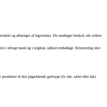
produkt og afhænger af lagerstatus. Du modtager besked, når ordren
res i ubrugt stand og i original, uåbnet emballage. Returnering sker
 produkter til den pågældende gulvtype (fx olie, sæbe eller lak).