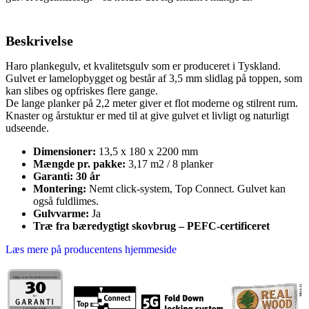
Beskrivelse
Haro plankegulv, et kvalitetsgulv som er produceret i Tyskland.
Gulvet er lamelopbygget og består af 3,5 mm slidlag på toppen, som
kan slibes og opfriskes flere gange.
De lange planker på 2,2 meter giver et flot moderne og stilrent rum.
Knaster og årstuktur er med til at give gulvet et livligt og naturligt
udseende.
Dimensioner:
13,5 x 180 x 2200 mm
Mængde pr. pakke:
3,17 m2 / 8 planker
Garanti: 30 år
Montering:
Nemt click-system, Top Connect. Gulvet kan
også fuldlimes.
Gulvvarme:
Ja
Træ fra bæredygtigt skovbrug – PEFC-certificeret
Læs mere på producentens hjemmeside