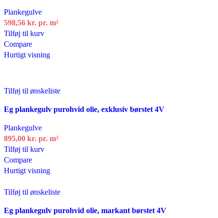
Plankegulve
598,56
kr.
pr. m²
Tilføj til kurv
Compare
Hurtigt visning
Tilføj til ønskeliste
Eg plankegulv purohvid olie, exklusiv børstet 4V
Plankegulve
895,00
kr.
pr. m²
Tilføj til kurv
Compare
Hurtigt visning
Tilføj til ønskeliste
Eg plankegulv purohvid olie, markant børstet 4V