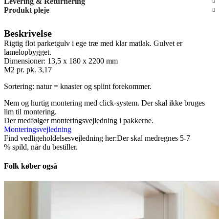
Levering & Returnering
Produkt pleje
Beskrivelse
Rigtig flot parketgulv i ege træ med klar matlak. Gulvet er
lamelopbygget.
Dimensioner: 13,5 x 180 x 2200 mm
M2 pr. pk. 3,17
Sortering: natur = knaster og splint forekommer.
Nem og hurtig montering med click-system. Der skal ikke bruges
lim til montering.
Der medfølger monteringsvejledning i pakkerne.
Monteringsvejledning
Find vedligeholdelsesvejledning her:Der skal medregnes 5-7
% spild, når du bestiller.
Folk køber også