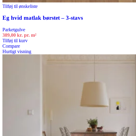
Tilføj til ønskeliste
Eg hvid matlak børstet – 3-stavs
Parketgulve
389,00
kr.
pr. m²
Tilføj til kurv
Compare
Hurtigt visning