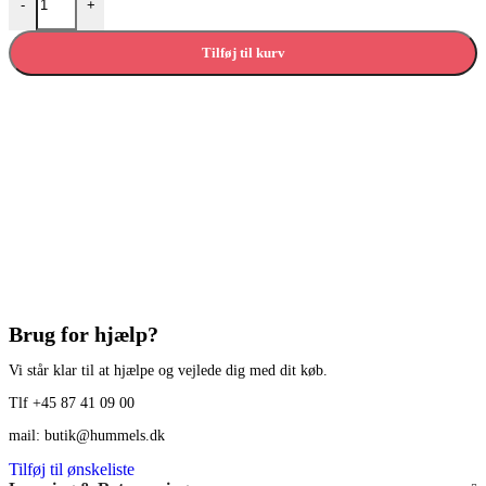
-
+
Tilføj til kurv
Brug for hjælp?
Vi står klar til at hjælpe og vejlede dig med dit køb.
Tlf +45 87 41 09 00
mail: butik@hummels.dk
Tilføj til ønskeliste