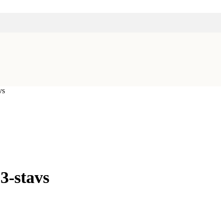
vs
3-stavs