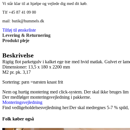
Vi står klar til at hjælpe og vejlede dig med dit køb.
Tlf +45 87 41 09 00
mail: butik@hummels.dk
Tilføj til ønskeliste
Levering & Returnering
Produkt pleje
Beskrivelse
Rigtig flot parketgulv i kalket ege træ med hvid matlak. Gulvet er la
Dimensioner: 13,5 x 180 x 2200 mm
M2 pr. pk. 3,17
Sortering: pæn =næsten knast frit
Nem og hurtig montering med click-system. Der skal ikke bruges lim t
Der medfølger monteringsvejledning i pakkerne.
Monteringsvejledning
Find vedligeholdelsesvejledning her:Der skal medregnes 5-7 % spild, n
Folk køber også