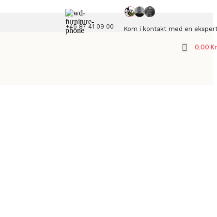
+45 87 41 09 00
Kom i kontakt med en eksper
0,00
Kr