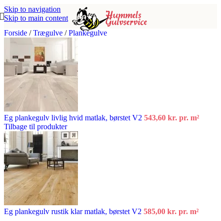
Skip to navigation
Skip to main content
Forside
/
Trægulve
/
Plankegulve
Eg plankegulv livlig hvid matlak, børstet V2
543,60
kr.
pr. m²
Tilbage til produkter
Eg plankegulv rustik klar matlak, børstet V2
585,00
kr.
pr. m²