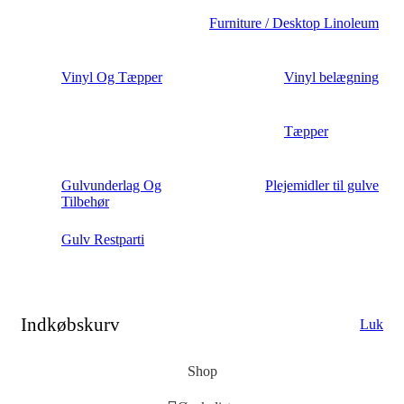
Furniture / Desktop Linoleum
Vinyl Og Tæpper
Vinyl belægning
Tæpper
Gulvunderlag Og
Plejemidler til gulve
Tilbehør
Gulv Restparti
Indkøbskurv
Luk
Shop