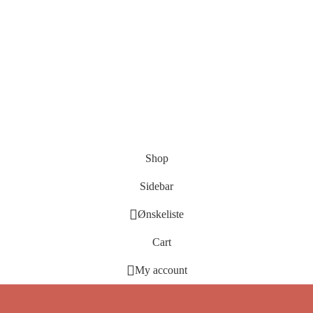
Shop
Sidebar
Ønskeliste
Cart
My account