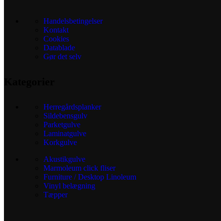
Handelsbetingelser
Kontakt
Cookies
Datablade
Gør det selv
Kategorier
Herregårdsplanker
Sildebensgulv
Parketgulve
Laminatgulve
Korkgulve
Akustikgulve
Marmoleum click fliser
Furniture / Desktop Linoleum
Vinyl belægning
Tæpper