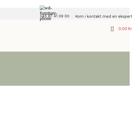
+45 87 41 09 00
Kom i kontakt med en eksper
0,00
Kr