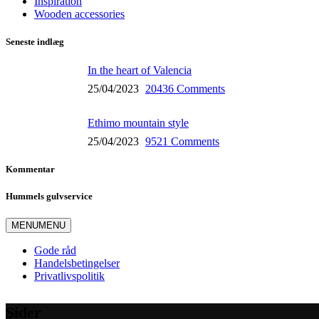
Inspiration
Wooden accessories
Seneste indlæg
In the heart of Valencia
25/04/2023
20436 Comments
Ethimo mountain style
25/04/2023
9521 Comments
Kommentar
Hummels gulvservice
MENU
MENU
Gode råd
Handelsbetingelser
Privatlivspolitik
Sider