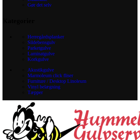
Gør det selv
Kategorier
Herregårdsplanker
Sildebensgulv
Parketgulve
Laminatgulve
Korkgulve
Akustikgulve
Marmoleum click fliser
Furniture / Desktop Linoleum
Vinyl belægning
Tæpper