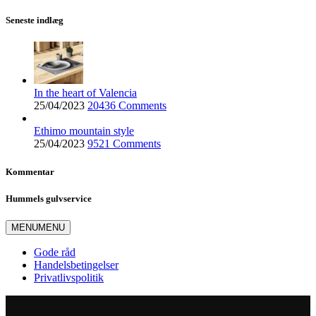
Seneste indlæg
In the heart of Valencia
25/04/2023
20436 Comments
Ethimo mountain style
25/04/2023
9521 Comments
Kommentar
Hummels gulvservice
MENU
MENU
Gode råd
Handelsbetingelser
Privatlivspolitik