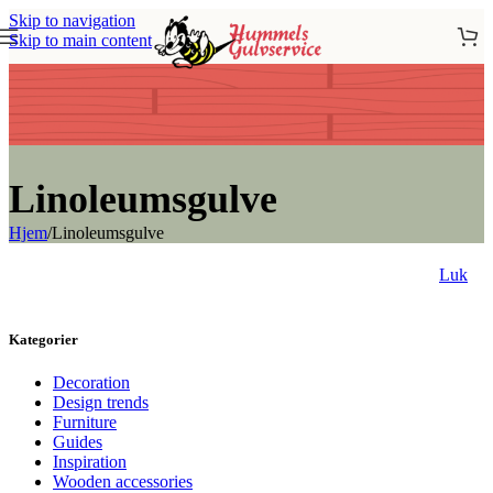
Skip to navigation
Skip to main content
Linoleumsgulve
Hjem
/
Linoleumsgulve
Luk
Kategorier
Decoration
Design trends
Furniture
Guides
Inspiration
Wooden accessories