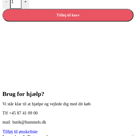
-
+
Tilføj til kurv
Brug for hjælp?
Vi står klar til at hjælpe og vejlede dig med dit køb.
Tlf +45 87 41 09 00
mail: butik@hummels.dk
Tilføj til ønskeliste