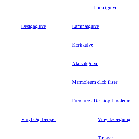
Parketgulve
Designgulve
Laminatgulve
Korkgulve
Akustikgulve
Marmoleum click fliser
Furniture / Desktop Linoleum
Vinyl Og Tæpper
Vinyl belægning
Tæpper