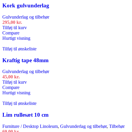
Kork gulvunderlag
Gulvunderlag og tilbehør
295,00
kr.
Tilføj til kurv
Compare
Hurtigt visning
Tilføj til ønskeliste
Kraftig tape 48mm
Gulvunderlag og tilbehør
45,00
kr.
Tilføj til kurv
Compare
Hurtigt visning
Tilføj til ønskeliste
Lim rullesæt 10 cm
Furniture / Desktop Linoleum
,
Gulvunderlag og tilbehør
,
Tilbehør
69,00
kr.