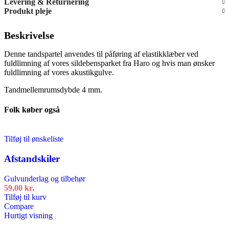
Levering & Returnering
Produkt pleje
Beskrivelse
Denne tandspartel anvendes til påføring af elastikklæber ved
fuldlimning af vores sildebensparket fra Haro og hvis man ønsker
fuldlimning af vores akustikgulve.
Tandmellemrumsdybde 4 mm.
Folk køber også
Tilføj til ønskeliste
Afstandskiler
Gulvunderlag og tilbehør
59,00
kr.
Tilføj til kurv
Compare
Hurtigt visning