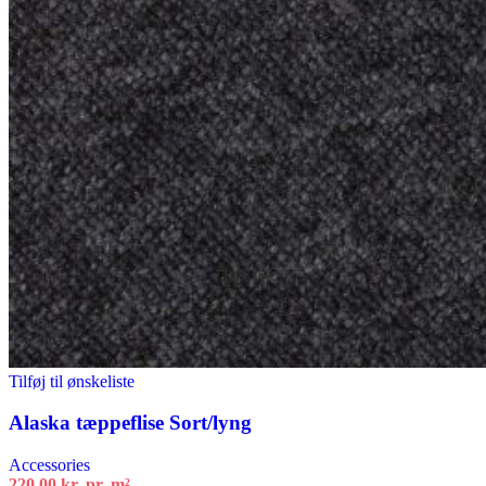
Tilføj til ønskeliste
Alaska tæppeflise Sort/lyng
Accessories
220,00
kr.
pr. m²