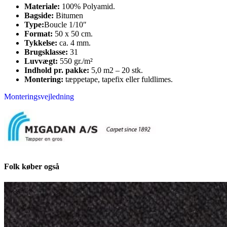
Materiale:
100% Polyamid.
Bagside:
Bitumen
Type:
Boucle 1/10″
Format:
50 x 50 cm.
Tykkelse:
ca. 4 mm.
Brugsklasse:
31
Luvvægt:
550 gr./m²
Indhold pr. pakke:
5,0 m2 – 20 stk.
Montering:
tæppetape, tapefix eller fuldlimes.
Monteringsvejledning
Folk køber også