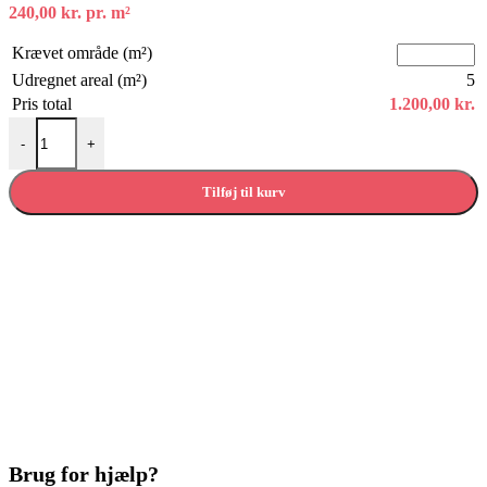
240,00
kr.
pr. m²
Krævet område (m²)
Udregnet areal (m²)
5
Pris total
1.200,00
kr.
Hercules tæppeflise Sort antal
-
+
Tilføj til kurv
Brug for hjælp?