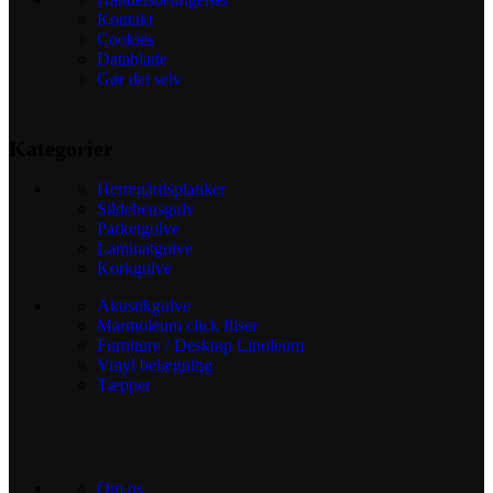
Kontakt
Cookies
Datablade
Gør det selv
Kategorier
Herregårdsplanker
Sildebensgulv
Parketgulve
Laminatgulve
Korkgulve
Akustikgulve
Marmoleum click fliser
Furniture / Desktop Linoleum
Vinyl belægning
Tæpper
Om os