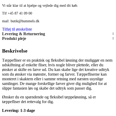
Vi står klar til at hjælpe og vejlede dig med dit køb.
Tlf +45 87 41 09 00
mail: butik@hummels.dk
Tilføj til ønskeliste
Levering & Returnering
Produkt pleje
Beskrivelse
Tæppefliser er en praktisk og fleksibel løsning der muliggør en nem
udskiftning af enkelte fliser, hvis nogle bliver plettede, eller du
ønsker at skifte en farve ud. Du kan skabe lige det kreative udtryk
som du ønsker via mønstre, former og farver. Tæppefliserne kan
monteret i skaktern eller i samme retning med næsten usynlige
samlinger. De mange forskellige farver giver dig mulighed for at
slippe fantasien løs og skabe det udtryk som passer dig.
Ønsker du en spændende og fleksibel tæppeløsning, så er
tæppefliser det rettevalg for dig.
Levering: 1-3 dage