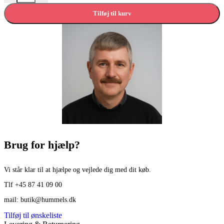
Tilføj til kurv
Brug for hjælp?
Vi står klar til at hjælpe og vejlede dig med dit køb.
Tlf +45 87 41 09 00
mail: butik@hummels.dk
Tilføj til ønskeliste