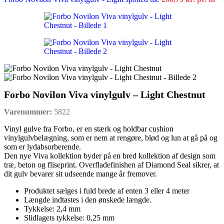
Forbo Novilon Viva vinylgulv – Light Chestnut
Varenummer:
5822
Vinyl gulve fra Forbo, er en stærk og holdbar cushion
vinylgulvbelægning, som er nem at rengøre, blød og lun at gå på og
som er lydabsorberende.
Den nye Viva kollektion byder på en bred kollektion af design som
træ, beton og fliseprint. Overfladefinishen af Diamond Seal sikrer, at
dit gulv bevarer sit udseende mange år fremover.
Produktet sælges i fuld brede af enten 3 eller 4 meter
Længde indtastes i den ønskede længde.
Tykkelse: 2,4 mm
Slidlagets tykkelse: 0,25 mm