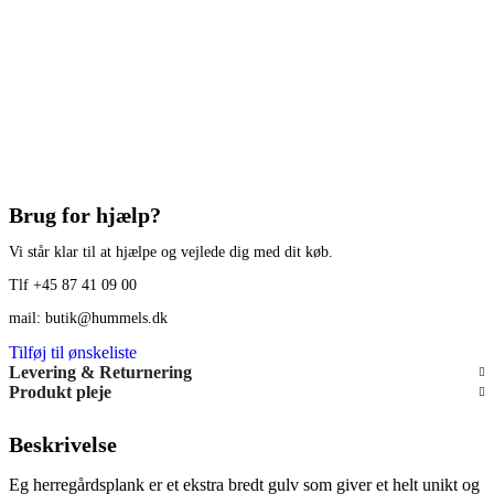
Brug for hjælp?
Vi står klar til at hjælpe og vejlede dig med dit køb.
Tlf +45 87 41 09 00
mail: butik@hummels.dk
Tilføj til ønskeliste
Levering & Returnering
Produkt pleje
Beskrivelse
Eg herregårdsplank er et ekstra bredt gulv som giver et helt unikt og