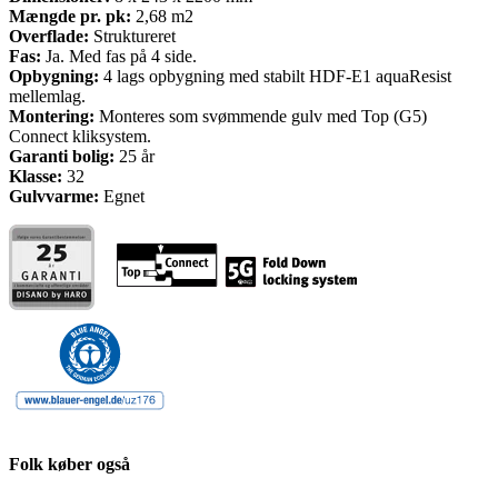
Mængde pr. pk:
2,68 m2
Overflade:
Struktureret
Fas:
Ja. Med fas på 4 side.
Opbygning:
4 lags opbygning med stabilt HDF-E1 aquaResist
mellemlag.
Montering:
Monteres som svømmende gulv med Top (G5)
Connect kliksystem.
Garanti bolig:
25 år
Klasse:
32
Gulvvarme:
Egnet
Folk køber også