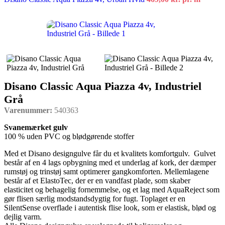
Disano Classic Aqua Piazza 4v, Industriel
Grå
Varenummer:
540363
Svanemærket gulv
100 % uden PVC og blødgørende stoffer
Med et Disano designgulve får du et kvalitets komfortgulv. Gulvet
består af en 4 lags opbygning med et underlag af kork, der dæmper
rumstøj og trinstøj samt optimerer gangkomforten. Mellemlagene
består af et ElastoTec, der er en vandfast plade, som skaber
elasticitet og behagelig fornemmelse, og et lag med AquaReject som
gør flisen særlig modstandsdygtig for fugt. Toplaget er en
SilentSense overflade i autentisk flise look, som er elastisk, blød og
dejlig varm.