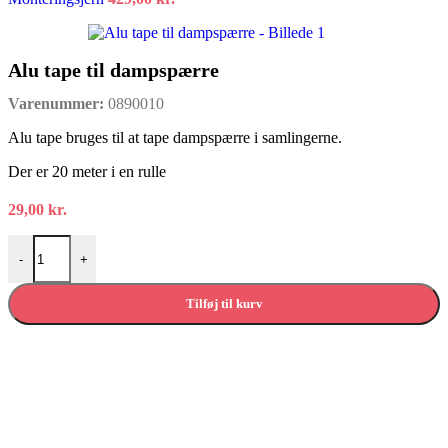
Alu tape til dampspærre
Varenummer:
0890010
Alu tape bruges til at tape dampspærre i samlingerne.
Der er 20 meter i en rulle
29,00
kr.
Alu tape til dampspærre antal
-
+
Tilføj til kurv