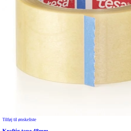
Tilføj til ønskeliste
Kraftig tape 48mm