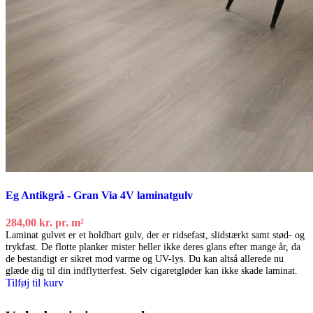
Eg Antikgrå - Gran Via 4V laminatgulv
284,00
kr.
pr. m²
Laminat gulvet er et holdbart gulv, der er ridsefast, slidstærkt samt stød- og
trykfast. De flotte planker mister heller ikke deres glans efter mange år, da
de bestandigt er sikret mod varme og UV-lys. Du kan altså allerede nu
glæde dig til din indflytterfest. Selv cigaretgløder kan ikke skade laminat.
Tilføj til kurv