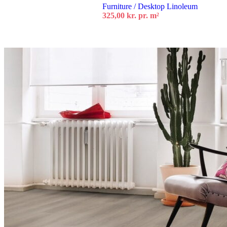
Furniture / Desktop Linoleum
325,00
kr.
pr. m²
Tilføj til kurv