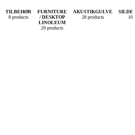
TILBEHØR
FURNITURE
AKUSTIKGULVE
SILDE
8 products
/ DESKTOP
28 products
10 
LINOLEUM
29 products