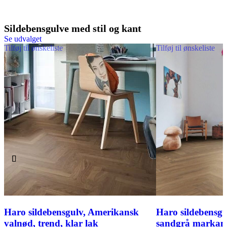
Sildebensgulve med stil og kant
Se udvalget
Tilføj til ønskeliste
Tilføj til ønskeliste
Haro sildebensgulv, Amerikansk
Haro sildebensgu
valnød, trend, klar lak
sandgrå markant,