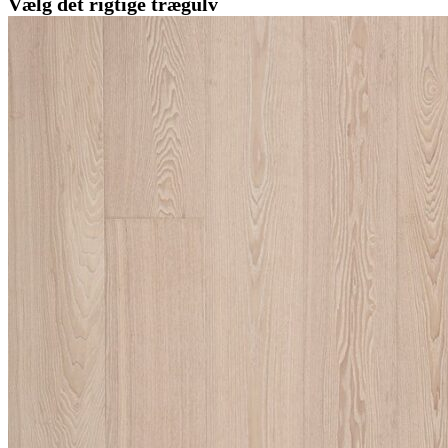
Vælg det rigtige trægulv