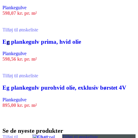
Plankegulve
598,07
kr.
pr. m²
Tilføj til kurv
Tilføj til ønskeliste
Eg plankegulv prima, hvid olie
Plankegulve
598,56
kr.
pr. m²
Tilføj til kurv
Tilføj til ønskeliste
Eg plankegulv purohvid olie, exklusiv børstet 4V
Plankegulve
895,00
kr.
pr. m²
Tilføj til kurv
Se de nyeste produkter
Tilføj til
Tilføj til
Tilføj til ønskeliste